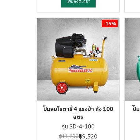
เพิ่มลงตะกร้า
-15%
ปั๊มลมโรตารี่ 4 แรงม้า ถัง 100
ปั๊
ลิตร
รุ่น SD-4-100
฿9,520
฿11,200