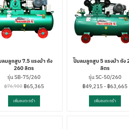
๊มลมลูกสูบ 7.5 แรงม้า ถัง
ปั๊มลมลูกสูบ 5 แรงม้า ถัง
260 ลิตร
ลิตร
รุ่น SB-75/260
รุ่น SC-50/260
฿65,365
฿49,215
-
฿63,665
฿76,900
เพิ่มลงตะกร้า
เพิ่มลงตะกร้า