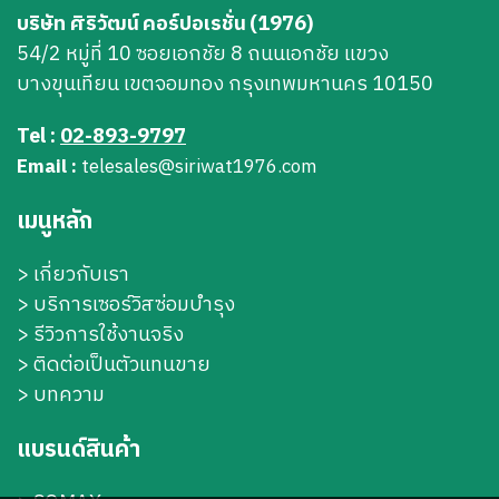
บริษัท ศิริวัฒน์ คอร์ปอเรชั่น (1976)
54/2 หมู่ที่ 10 ซอยเอกชัย 8 ถนนเอกชัย แขวง
บางขุนเทียน เขตจอมทอง กรุงเทพมหานคร 10150
Tel :
02-893-9797
Email :
telesales@siriwat1976.com
เมนูหลัก
>
เกี่ยวกับเรา
>
บริการเซอร์วิสซ่อมบำรุง
> รีวิวการใช้งานจริง
> ติดต่อเป็นตัวแทนขาย
> บทความ
แบรนด์สินค้า