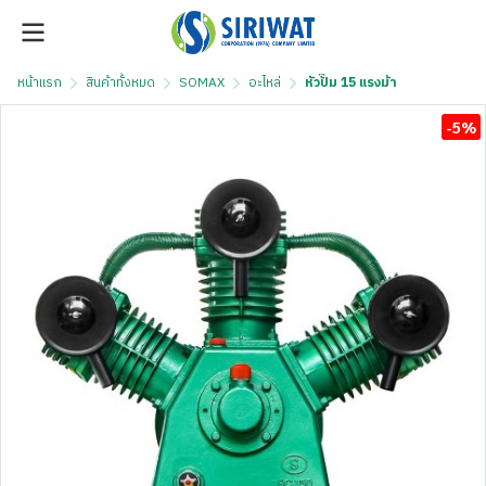
หน้าแรก
สินค้าทั้งหมด
SOMAX
อะไหล่
หัวปั๊ม 15 แรงม้า
-5%