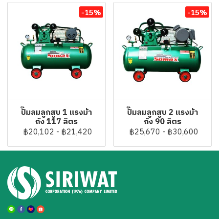
-15%
-15%
ปั๊มลมลูกสูบ 1 แรงม้า
ปั๊มลมลูกสูบ 2 แรงม้า
ถัง 117 ลิตร
ถัง 90 ลิตร
฿20,102
-
฿21,420
฿25,670
-
฿30,600