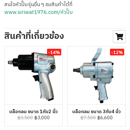
สนใจหัวปั๊มรุ่นอื่น ๆ ชมสินค้าได้ที่
www.siriwat1976.com/หัวปั๊ม
สินค้าที่เกี่ยวข้อง
-14%
-12%
บล็อกลม ขนาด 1ทับ2 นิ้ว
บล็อกลม ขนาด 3ทับ4 นิ้ว
฿3,500
฿3,000
฿7,500
฿6,600