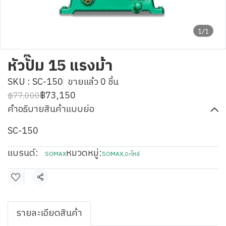
1/1
หัวปั๊ม 15 แรงม้า
SKU : SC-150
ขายแล้ว 0 ชิ้น
฿73,150
฿77,000
คำอธิบายสินค้าแบบย่อ
SC-150
แบรนด์:
หมวดหมู่:
SOMAX
SOMAX
,
อะไหล่
แชร์
รายละเอียดสินค้า