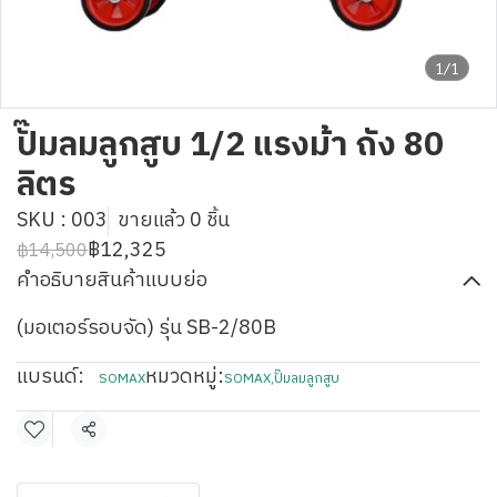
1/1
ปั๊มลมลูกสูบ 1/2 แรงม้า ถัง 80
ลิตร
SKU : 003
ขายแล้ว 0 ชิ้น
฿12,325
฿14,500
คำอธิบายสินค้าแบบย่อ
(มอเตอร์รอบจัด) รุ่น SB-2/80B
แบรนด์:
หมวดหมู่:
SOMAX
SOMAX
,
ปั๊มลมลูกสูบ
แชร์