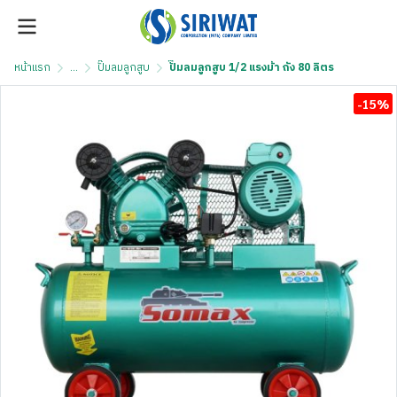
หน้าแรก
...
ปั๊มลมลูกสูบ
ปั๊มลมลูกสูบ 1/2 แรงม้า ถัง 80 ลิตร
-15%