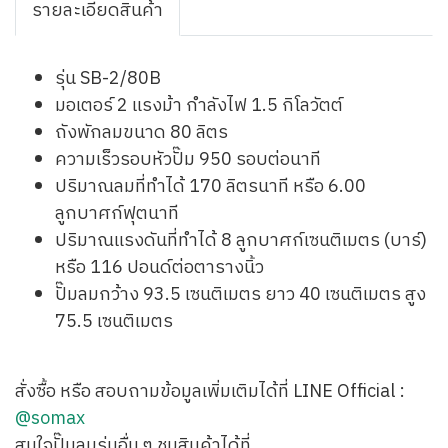
รายละเอียดสินค้า
รุ่น SB-2/80B
มอเตอร์ 2 แรงม้า กำลังไฟ 1.5 กิโลวัตต์
ถังพักลมขนาด 80 ลิตร
ความเร็วรอบหัวปั๊ม 950 รอบต่อนาที
ปริมาณลมที่ทำได้ 170 ลิตรนาที หรือ 6.00
ลูกบาศก์ฟุตนาที
ปริมาณแรงดันที่ทำได้ 8 ลูกบาศก์เซนติเมตร (บาร์)
หรือ 116 ปอนด์ต่อตารางนิ้ว
ปั๊มลมกว้าง 93.5 เซนติเมตร ยาว 40 เซนติเมตร สูง
75.5 เซนติเมตร
สั่งซื้อ หรือ สอบถามข้อมูลเพิ่มเติมได้ที่ LINE Official :
@somax
สนใจปั๊มลมรุ่นอื่น ๆ ชมสินค้าได้ที่