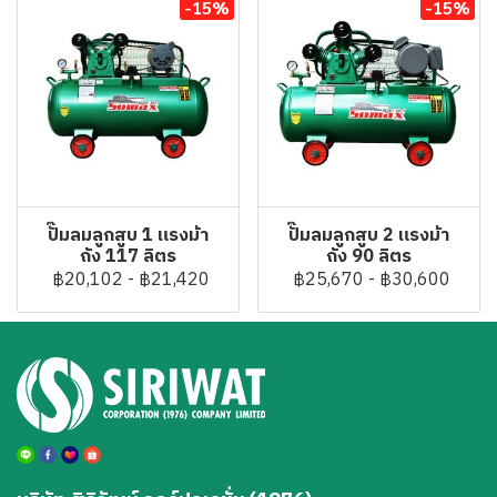
-15%
-15%
ปั๊มลมลูกสูบ 1 แรงม้า
ปั๊มลมลูกสูบ 2 แรงม้า
ถัง 117 ลิตร
ถัง 90 ลิตร
฿20,102
-
฿21,420
฿25,670
-
฿30,600