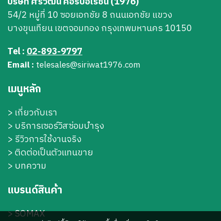
บริษัท ศิริวัฒน์ คอร์ปอเรชั่น (1976)
54/2 หมู่ที่ 10 ซอยเอกชัย 8 ถนนเอกชัย แขวง
บางขุนเทียน เขตจอมทอง กรุงเทพมหานคร 10150
Tel :
02-893-9797
Email :
telesales@siriwat1976.com
เมนูหลัก
>
เกี่ยวกับเรา
>
บริการเซอร์วิสซ่อมบำรุง
> รีวิวการใช้งานจริง
> ติดต่อเป็นตัวแทนขาย
> บทความ
แบรนด์สินค้า
>
SOMAX