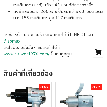
เซนติเมตร (บาร์) หรือ 145 ปอนด์ต่อตารางนิ้ว
ถังพักลมขนาด 260 ลิตร ปั๊มลมกว้าง 63 เซนติเมตร
ยาว 153 เซนติเมตร สูง 117 เซนติเมตร
สั่งซื้อ หรือ สอบถามข้อมูลเพิ่มเติมได้ที่ LINE Official :
@somax
สนใจปั๊มลมรุ่นอื่น ๆ ชมสินค้าได้ที่
www.siriwat1976.com/
ปั๊มลมลูกสูบ
สินค้าที่เกี่ยวข้อง
-14%
-12%