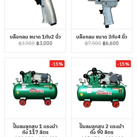
บล็อกลม ขนาด 1ทับ2 นิ้ว
บล็อกลม ขนาด 3ทับ4 นิ้ว
฿3,500
฿3,000
฿7,500
฿6,600
-15%
-15%
ปั๊มลมลูกสูบ 1 แรงม้า
ปั๊มลมลูกสูบ 2 แรงม้า
ถัง 117 ลิตร
ถัง 90 ลิตร