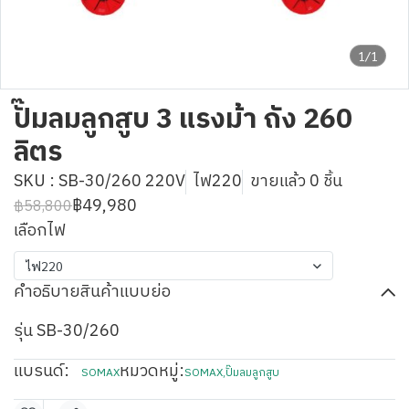
1/1
ปั๊มลมลูกสูบ 3 แรงม้า ถัง 260
ลิตร
SKU : SB-30/260 220V
ไฟ220
ขายแล้ว 0 ชิ้น
฿49,980
฿58,800
เลือกไฟ
ไฟ220
คำอธิบายสินค้าแบบย่อ
รุ่น SB-30/260
แบรนด์:
หมวดหมู่:
SOMAX
SOMAX
,
ปั๊มลมลูกสูบ