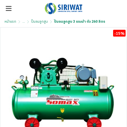
หน้าแรก
...
ปั๊มลมลูกสูบ
ปั๊มลมลูกสูบ 3 แรงม้า ถัง 260 ลิตร
-15%