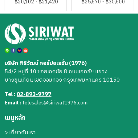
฿20,102
-
฿21,420
฿25,670
-
฿30,600
บริษัท ศิริวัฒน์ คอร์ปอเรชั่น (1976)
54/2 หมู่ที่ 10 ซอยเอกชัย 8 ถนนเอกชัย แขวง
บางขุนเทียน เขตจอมทอง กรุงเทพมหานคร 10150
Tel :
02-893-9797
Email :
telesales@siriwat1976.com
เมนูหลัก
>
เกี่ยวกับเรา