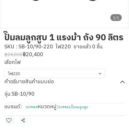
1/1
ปั๊มลมลูกสูบ 1 แรงม้า ถัง 90 ลิตร
SKU : SB-10/90-220
ไฟ220
ขายแล้ว 0 ชิ้น
฿20,400
฿24,000
เลือกไฟ
ไฟ220
คำอธิบายสินค้าแบบย่อ
รุ่น SB-10/90
แบรนด์:
หมวดหมู่:
SOMAX
SOMAX
,
ปั๊มลมลูกสูบ
แชร์