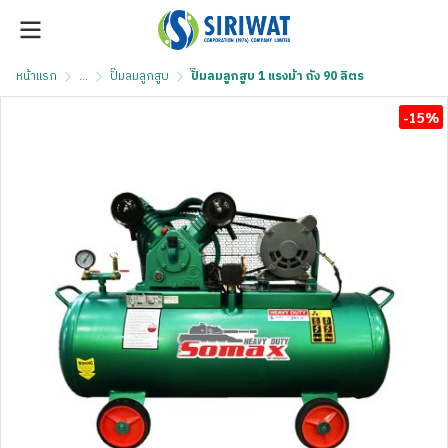
หน้าแรก
...
ปั๊มลมลูกสูบ
ปั๊มลมลูกสูบ 1 แรงม้า ถัง 90 ลิตร
-15%