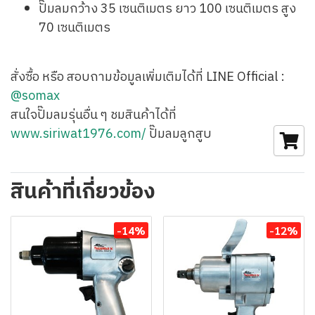
ปั๊มลมกว้าง 35 เซนติเมตร ยาว 100 เซนติเมตร สูง
70 เซนติเมตร
สั่งซื้อ หรือ สอบถามข้อมูลเพิ่มเติมได้ที่ LINE Official :
@somax
สนใจปั๊มลมรุ่นอื่น ๆ ชมสินค้าได้ที่
www.siriwat1976.com/
ปั๊มลมลูกสูบ
สินค้าที่เกี่ยวข้อง
-14%
-12%