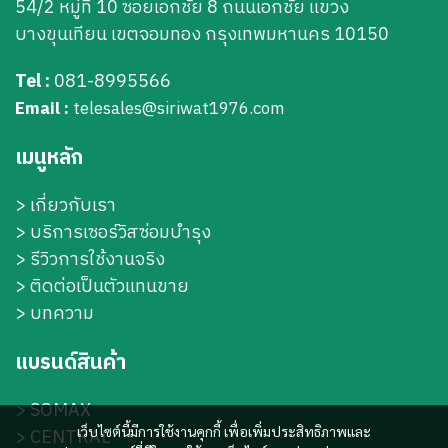
54/2 หมู่ที่ 10 ซอยเอกชัย 8 ถนนเอกชัย แขวง
บางขุนเทียน เขตจอมทอง กรุงเทพมหานคร 10150
Tel :
081-8995566
Email :
telesales@siriwat1976.com
เมนูหลัก
>
เกี่ยวกับเรา
>
บริการเซอร์วิสซ่อมบำรุง
> รีวิวการใช้งานจริง
> ติดต่อเป็นตัวแทนขาย
> บทความ
แบรนด์สินค้า
>
SOMAX
เว็บไซต์นี้มีการใช้งานคุกกี้ เพื่อเพิ่มประสิทธิภาพและ
>
CENTRAL