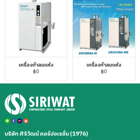
เครื่องทำลมแห้ง
เครื่องทำลมแห้ง
฿0
฿0
บริษัท ศิริวัฒน์ คอร์ปอเรชั่น (1976)