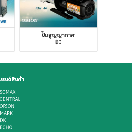
ปั๊มสูญญากาศ
฿0
บรนด์สินค้า
SOMAX
CENTRAL
ORION
MARK
DK
ECHO