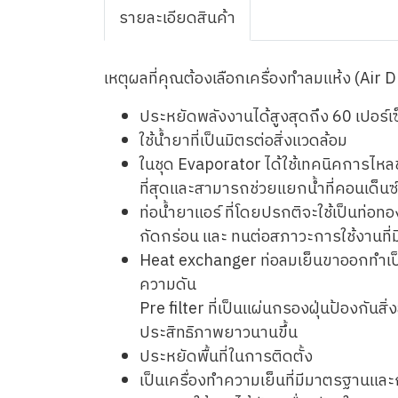
รายละเอียดสินค้า
เหตุผลที่คุณต้องเลือกเครื่องทำลมแห้ง (Air D
ประหยัดพลังงานได้สูงสุดถึง 60 เปอร์เซ
ใช้น้ำยาที่เป็นมิตรต่อสิ่งแวดล้อม
ในชุด Evaporator ได้ใช้เทคนิคการไห
ที่สุดและสามารถช่วยแยกน้ำที่คอนเด็นซ
ท่อน้ำยาแอร์ ที่โดยปรกติจะใช้เป็นท่อ
กัดกร่อน และ ทนต่อสภาวะการใช้งานที่ม
Heat exchanger ท่อลมเย็นขาออกทำเป็น
ความดัน
Pre filter ที่เป็นแผ่นกรองฝุ่นป้องกั
ประสิทธิภาพยาวนานขึ้น
ประหยัดพื้นที่ในการติดตั้ง
เป็นเครื่องทำความเย็นที่มีมาตรฐานและ