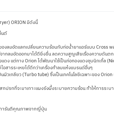
ryer) ORION มีดังนี้
็นต์
ลของลมอัดแลกเปลี่ยนความร้อนกับท่อน้ำยาแอร์แบบ Cross wa
์จากลมอัดออกมาได้ดียิ่งขึ่น ลดความสูญเสียเรื่องความดันต
ทองแดง แต่ทาง Orion ได้พัฒนาใช้เป็นท่อทองแดงชุบนิกเกิ้ล 
ีไอสารระเหยได้ดีกว่าเครื่องทำลมแห้งแบรนด์อื่นๆ
ผิวเกลียว (Turbo tube) ซึ่งเป็นเทคโนโลยีเฉพาะของ Orion 
นสิ่งสกปรกที่จะมาเกาะแผงรังผึ้งระบายความร้อน ทำให้การระ
การันตีคุณภาพจากญี่ปุ่น