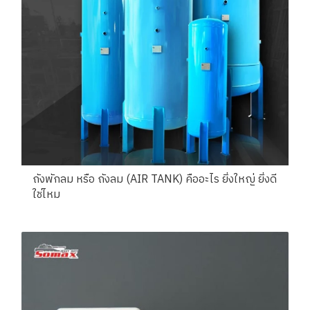
ถังพักลม หรือ ถังลม (AIR TANK) คืออะไร ยิ่งใหญ่ ยิ่งดี
ใช่ไหม