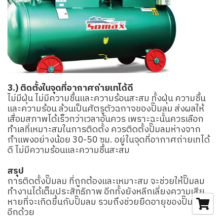
3.) ติดตั้งในจุดที่อากาศถ่ายเทได้ดี
ไม่มีฝุ่น ไม่มีความชื้นและความร้อนสะสม ทั้งฝุ่น ความชื้น
และความร้อน ล้วนเป็นศัตรูตัวฉกาจของปั๊มลม ส่งผลให้
เสื่อมสภาพได้เร็วกว่าเวลาอันควร เพราะฉะนั้นควรเลือก
ทำเลที่เหมาะสมในการติดตั้ง ควรติดตั้งปั๊มลมห่างจาก
กำแพงอย่างน้อย 30-50 ซม. อยู่ในจุดที่อากาศถ่ายเทได้
ดี ไม่มีความร้อนและความชื้นสะสม
สรุป
การติดตั้งปั๊มลม ที่ถูกต้องและเหมาะสม จะช่วยให้ปั๊มลม
ทำงานได้เต็มประสิทธิภาพ อีกทั้งยังหลีกเลี่ยงความเสีย
หายที่จะเกิดขึ้นกับปั๊มลม รวมถึงช่วยยืดอายุของปั๊มลม
อีกด้วย