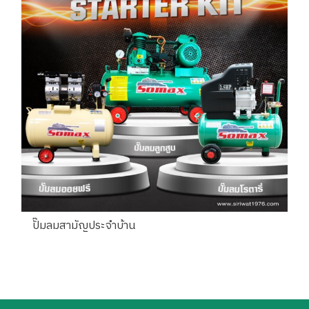
ปั๊มลมสามัญประจำบ้าน