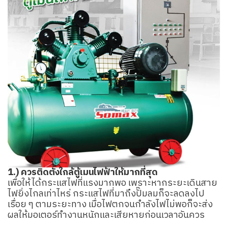
1.) ควรติดตั้งใกล้ตู้เมนไฟฟ้าให้มากที่สุด
เพื่อให้ได้กระแสไฟที่แรงมากพอ เพราะหากระยะเดินสาย
ไฟยิ่งไกลเท่าไหร่ กระแสไฟที่มาถึงปั๊มลมก็จะลดลงไป
เรื่อย ๆ ตามระยะทาง เมื่อไฟตกจนกำลังไฟไม่พอก็จะส่ง
ผลให้มอเตอร์ทำงานหนักและเสียหายก่อนเวลาอันควร