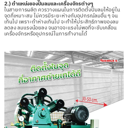
2.) ตำแหน่งของปั๊มลมและเครื่องจักรต่างๆ
ในสายการผลิต ควรวางแผนในการติดตั้งปั๊มลมให้อยู่ใน
จุดที่เหมาะสม ไม่ควรมีระยะห่างกับอุปกรณ์ลมอื่น ๆ จน
เกินไป เพราะถ้าห่างเกินไป จะทำให้ประสิทธิภาพของลม
ลดลง ลมแรงน้อยลง จนอาจจะแรงไม่พอที่จะขับเคลื่อน
เครื่องจักรหรืออุปกรณ์ในการทำงานได้