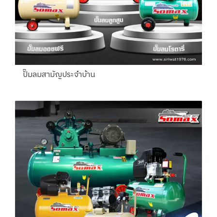
ปั๊มลมสามัญประจำบ้าน