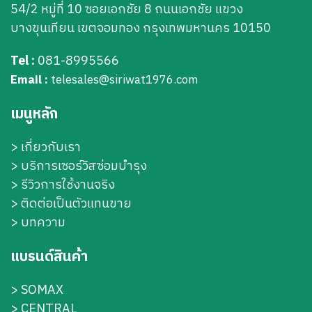
54/2 หมู่ที่ 10 ซอยเอกชัย 8 ถนนเอกชัย แขวง
บางขุนเทียน เขตจอมทอง กรุงเทพมหานคร 10150
Tel :
081-8995566
Email :
telesales@siriwat1976.com
เมนูหลัก
>
เกี่ยวกับเรา
>
บริการเซอร์วิสซ่อมบำรุง
> รีวิวการใช้งานจริง
> ติดต่อเป็นตัวแทนขาย
> บทความ
แบรนด์สินค้า
>
SOMAX
>
CENTRAL