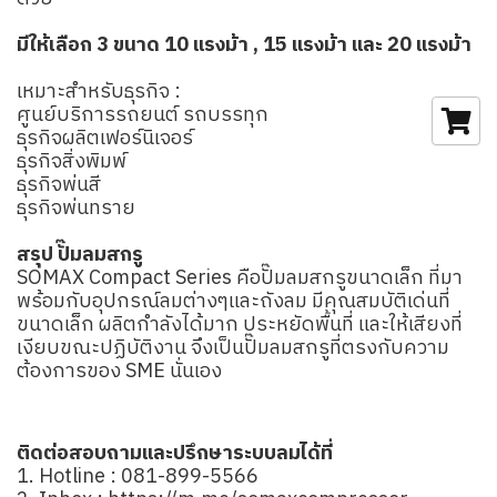
มีให้เลือก 3 ขนาด 10 แรงม้า , 15 แรงม้า และ 20 แรงม้า
เหมาะสำหรับธุรกิจ :
ศูนย์บริการรถยนต์ รถบรรทุก
ธุรกิจผลิตเฟอร์นิเจอร์
ธุรกิจสิ่งพิมพ์
ธุรกิจพ่นสี
ธุรกิจพ่นทราย
สรุป ปั๊มลมสกรู
SOMAX Compact Series คือปั๊มลมสกรูขนาดเล็ก ที่มา
พร้อมกับอุปกรณ์ลมต่างๆและถังลม มีคุณสมบัติเด่นที่
ขนาดเล็ก ผลิตกำลังได้มาก ประหยัดพื้นที่ และให้เสียงที่
เงียบขณะปฏิบัติงาน จึงเป็นปั๊มลมสกรูที่ตรงกับความ
ต้องการของ SME นั่นเอง
ติดต่อสอบถามและปรึกษาระบบลมได้ที่
1. Hotline :
081-899-5566