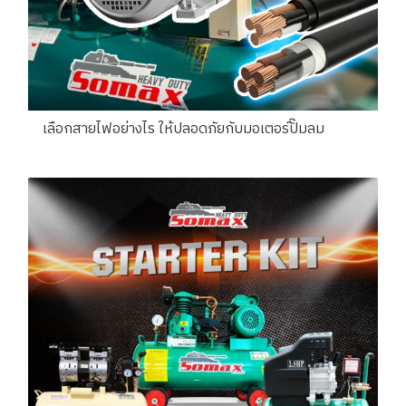
เลือกสายไฟอย่างไร ให้ปลอดภัยกับมอเตอร์ปั๊มลม