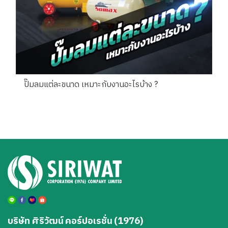
ปั๊มลมแต่ละขนาด เหมาะกับงานอะไรบ้าง ?
บริษัท ศิริวัฒน์ คอร์ปอเรชั่น (1976)