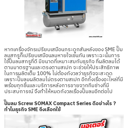
หากเครื่องจักรเปรียบเสมือนกระดูกสันหลังของ SME ปั๊ม
ลมสกรูก็เปรียบเสมือนลมหายใจเช่นกัน เพราะฉะนั้นการ
ใช้ปั๊มลมสกรูที่ดี มีขนาดที่เหมาะสมกับธุรกิจ ที่ผลิตลมได้
ตามมาตรฐานและตรงตามสเปก จะช่วยให้ประสิทธิภาพ
ในการผลิตเต็ม 100% ไม่ต้องกังวลว่าธุรกิจจะสะดุด
เพราะปั๊มลมผลิตลมไม่ตรงตามสเปก อีกทั้งเรื่องอะไหล่ที่มี
พร้อมทุกชิ้นและบริการหลังการขายจากทีมช่างที่มี
ประสบการณ์ จึงทำให้หมดกังวลเรื่องปั๊มลมอีกต่อไป
ปั๊มลม Screw SOMAX Compact Series ดีอย่างไร ?
ทำไมธุรกิจ SME ถึงเลือกใช้