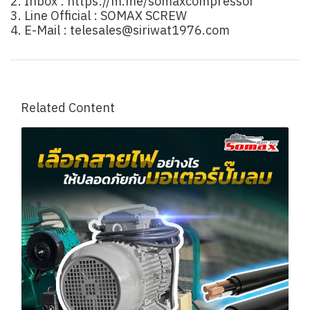
2. Inbox :
https://m.me/somaxcompressor
3. Line Official :
SOMAX SCREW
4. E-Mail :
telesales@siriwat1976.com
Related Content