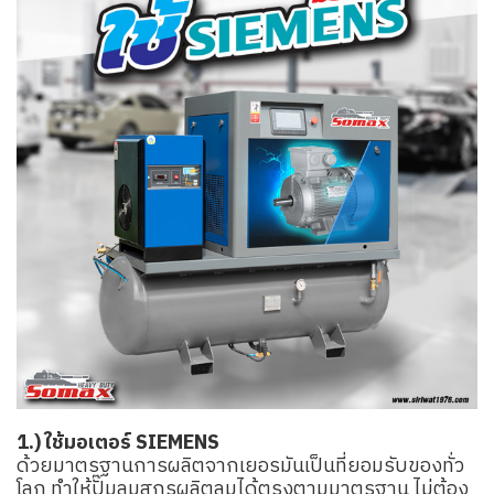
1.) ใช้มอเตอร์ SIEMENS
ด้วยมาตรฐานการผลิตจากเยอรมันเป็นที่ยอมรับของทั่ว
โลก ทำให้ปั๊มลมสกรูผลิตลมได้ตรงตามมาตรฐาน ไม่ต้อง