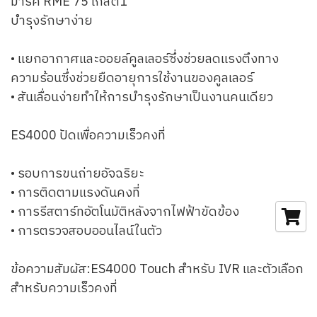
มาร์ค RME 75 โกสต์1
บำรุงรักษาง่าย
• แยกอากาศและออยล์คูลเลอร์ซึ่งช่วยลดแรงตึงทาง
ความร้อนซึ่งช่วยยืดอายุการใช้งานของคูลเลอร์
• สันเลื่อนง่ายทำให้การบำรุงรักษาเป็นงานคนเดียว
ES4000 ปัดเพื่อความเร็วคงที่
• รอบการขนถ่ายอัจฉริยะ
• การติดตามแรงดันคงที่
• การรีสตาร์ทอัตโนมัติหลังจากไฟฟ้าขัดข้อง
• การตรวจสอบออนไลน์ในตัว
ข้อความสัมผัส:ES4000 Touch สำหรับ IVR และตัวเลือก
สำหรับความเร็วคงที่