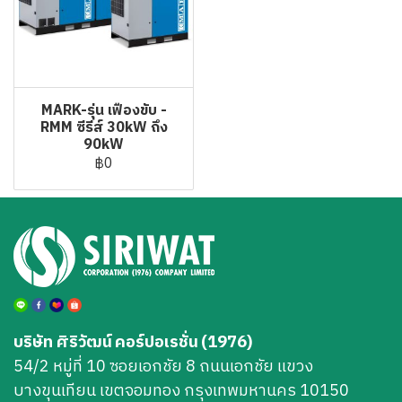
MARK-รุ่น เฟืองขับ -
RMM ซีรีส์ 30kW ถึง
90kW
฿0
บริษัท ศิริวัฒน์ คอร์ปอเรชั่น (1976)
54/2 หมู่ที่ 10 ซอยเอกชัย 8 ถนนเอกชัย แขวง
บางขุนเทียน เขตจอมทอง กรุงเทพมหานคร 10150