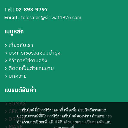
Tel :
02-893-9797
Email :
telesales@siriwat1976.com
เมนูหลัก
>
เกี่ยวกับเรา
>
บริการเซอร์วิสซ่อมบำรุง
> รีวิวการใช้งานจริง
> ติดต่อเป็นตัวแทนขาย
> บทความ
แบรนด์สินค้า
>
SOMAX
เว็บไซต์นี้มีการใช้งานคุกกี้ เพื่อเพิ่มประสิทธิภาพและ
>
CENTRAL
ประสบการณ์ที่ดีในการใช้งานเว็บไซต์ของท่าน ท่านสามารถ
>
ORION
อ่านรายละเอียดเพิ่มเติมได้ที่
นโยบายความเป็นส่วนตัว
และ
>
MARK
นโยบายคุกกี้