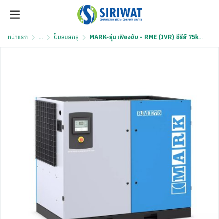
หน้าแรก
...
ปั๊มลมสกรู
MARK-รุ่น เฟืองขับ - RME (IVR) ซีรีส์ 75kW ถึง 110kW