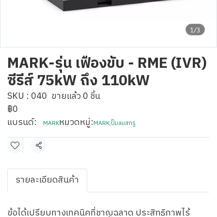
1/3
MARK-รุ่น เฟืองขับ - RME (IVR)
ซีรีส์ 75kW ถึง 110kW
SKU : 040
ขายแล้ว 0 ชิ้น
฿0
แบรนด์:
หมวดหมู่:
MARK
MARK
,
ปั๊มลมสกรู
แชร์
รายละเอียดสินค้า
ข้อได้เปรียบทางเทคนิคที่ชาญฉลาด ประสิทธิภาพไร้