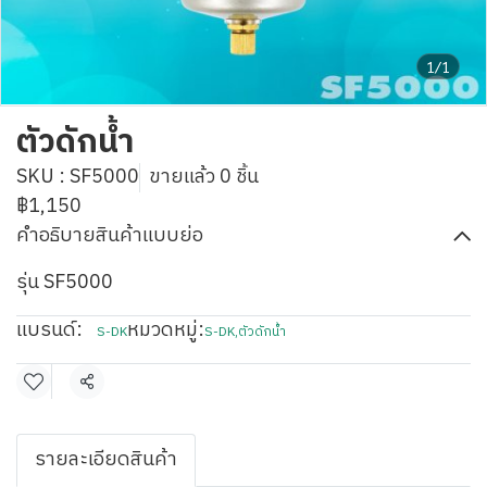
1/1
ตัวดักน้ำ
SKU : SF5000
ขายแล้ว 0 ชิ้น
฿1,150
คำอธิบายสินค้าแบบย่อ
รุ่น SF5000
แบรนด์:
หมวดหมู่:
S-DK
S-DK
,
ตัวดักน้ำ
แชร์
รายละเอียดสินค้า