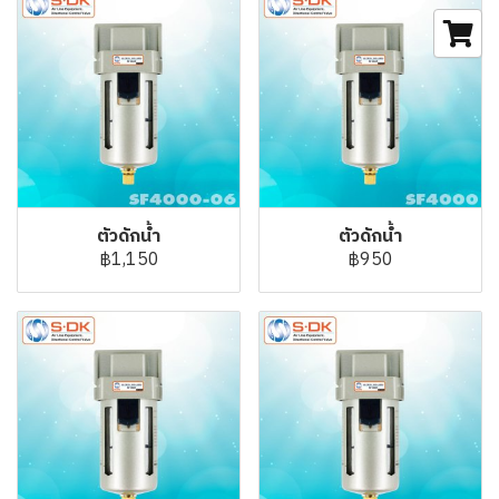
ตัวดักน้ำ
ตัวดักน้ำ
฿1,150
฿950