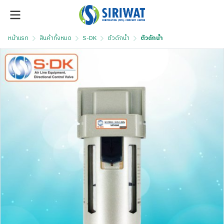
หน้าแรก
สินค้าทั้งหมด
S-DK
ตัวดักน้ำ
ตัวดักน้ำ