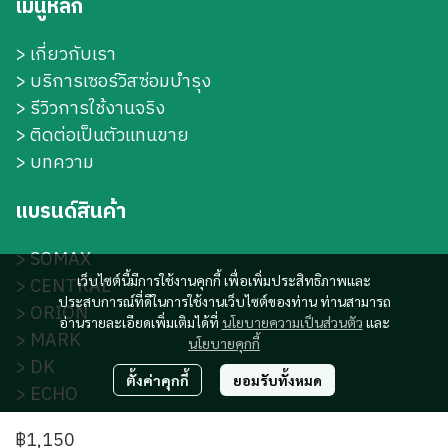
เมนูหลัก
>
เกี่ยวกับเรา
>
บริการเซอร์วิสซ่อมบำรุง
> รีวิวการใช้งานจริง
> ติดต่อเป็นตัวแทนขาย
> บทความ
แบรนด์สินค้า
>
SOMAX
เว็บไซต์นี้มีการใช้งานคุกกี้ เพื่อเพิ่มประสิทธิภาพและ
>
CENTRAL
ประสบการณ์ที่ดีในการใช้งานเว็บไซต์ของท่าน ท่านสามารถ
>
ORION
อ่านรายละเอียดเพิ่มเติมได้ที่
นโยบายความเป็นส่วนตัว
และ
>
MARK
นโยบายคุกกี้
>
DK
ตั้งค่าคุกกี้
ยอมรับทั้งหมด
>
ECHO
>
S-DK
฿1,150