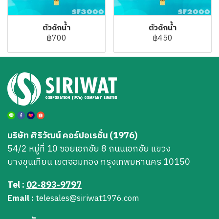
ตัวดักน้ำ
ตัวดักน้ำ
฿700
฿450
บริษัท ศิริวัฒน์ คอร์ปอเรชั่น (1976)
54/2 หมู่ที่ 10 ซอยเอกชัย 8 ถนนเอกชัย แขวง
บางขุนเทียน เขตจอมทอง กรุงเทพมหานคร 10150
Tel :
02-893-9797
Email :
telesales@siriwat1976.com