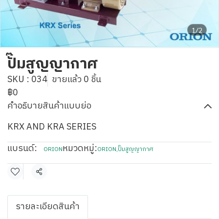
1/2
ปั๊มสูญญากาศ
SKU : 034
ขายแล้ว 0 ชิ้น
฿0
คำอธิบายสินค้าแบบย่อ
KRX AND KRA SERIES
แบรนด์:
หมวดหมู่:
ORION
ORION
,
ปั๊มสูญญากาศ
แชร์
รายละเอียดสินค้า