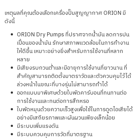
เหตุผลที่คุณต้องเลือกเครื่องปั๊มสูญญากาศ ORION มี
ดังนี้
ORION Dry Pumps ที่ปราศจากน้ำมัน ลดการปน
เปื้อนของน้ำมัน รักษาสภาพแวดล้อมในการทำงาน
ให้ดีขึ้น เหมาะอย่างยิ่งสำหรับการใช้งานที่หลาก
หลาย
มีเสียงรบกวนต่ำและมีอายุการใช้งานที่ยาวนาน ที่
สำคัญสามารถติดตั้งมาตราวัดและตัวควบคุมไว้ได้
ล่วงหน้าในขณะที่บางรุ่นไม่สามารถทำได้
ออกแบบมาพิเศษด้วยใบพัดคาร์บอนที่ทนทานต่อ
การใช้งานและทนต่อการสึกหรอ
ใบพัดหมุนด้วยความเร็วสูงเพื่อใช้ในการดูดไอเสียได้
อย่างมีเสถียรภาพและผันผวนเพียงเล็กน้อย
มีระบบเพิ่มแรงดัน
มีระบบควบคุมการวัดที่มาตรฐาน