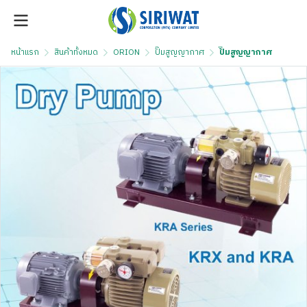
หน้าแรก
สินค้าทั้งหมด
ORION
ปั๊มสูญญากาศ
ปั๊มสูญญากาศ