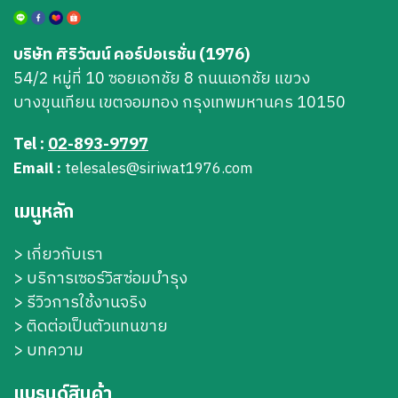
บริษัท ศิริวัฒน์ คอร์ปอเรชั่น (1976)
54/2 หมู่ที่ 10 ซอยเอกชัย 8 ถนนเอกชัย แขวง
บางขุนเทียน เขตจอมทอง กรุงเทพมหานคร 10150
Tel :
02-893-9797
Email :
telesales@siriwat1976.com
เมนูหลัก
>
เกี่ยวกับเรา
>
บริการเซอร์วิสซ่อมบำรุง
> รีวิวการใช้งานจริง
> ติดต่อเป็นตัวแทนขาย
> บทความ
แบรนด์สินค้า