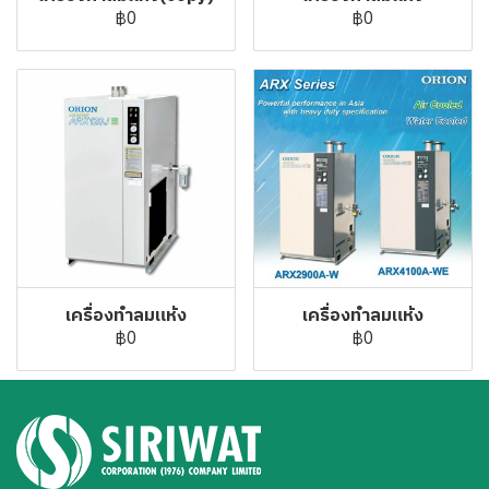
฿0
฿0
เครื่องทำลมแห้ง
เครื่องทำลมแห้ง
฿0
฿0