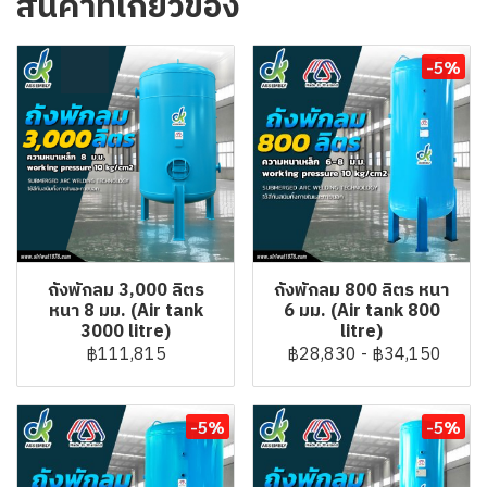
สินค้าที่เกี่ยวข้อง
-5%
ถังพักลม 3,000 ลิตร
ถังพักลม 800 ลิตร หนา
หนา 8 มม. (Air tank
6 มม. (Air tank 800
3000 litre)
litre)
฿111,815
฿28,830
-
฿34,150
-5%
-5%