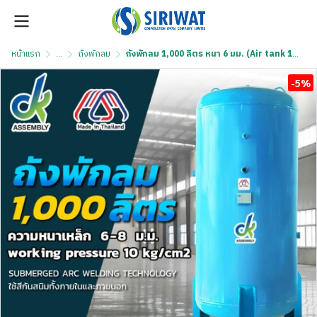
หน้าแรก
...
ถังพักลม
ถังพักลม 1,000 ลิตร หนา 6 มม. (Air tank 1,000 litre)
-5%