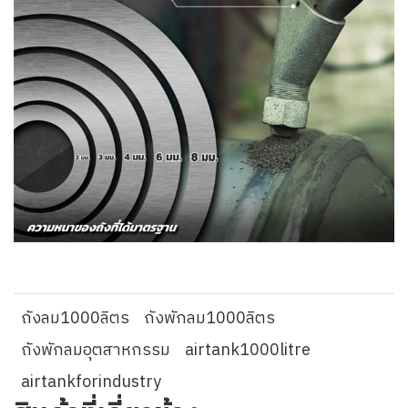
ถังลม1000ลิตร
ถังพักลม1000ลิตร
ถังพักลมอุตสาหกรรม
airtank1000litre
airtankforindustry