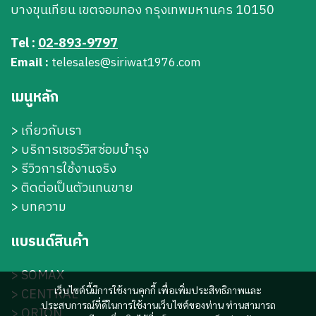
บางขุนเทียน เขตจอมทอง กรุงเทพมหานคร 10150
Tel :
02-893-9797
Email :
telesales@siriwat1976.com
เมนูหลัก
>
เกี่ยวกับเรา
>
บริการเซอร์วิสซ่อมบำรุง
> รีวิวการใช้งานจริง
> ติดต่อเป็นตัวแทนขาย
> บทความ
แบรนด์สินค้า
>
SOMAX
เว็บไซต์นี้มีการใช้งานคุกกี้ เพื่อเพิ่มประสิทธิภาพและ
>
CENTRAL
ประสบการณ์ที่ดีในการใช้งานเว็บไซต์ของท่าน ท่านสามารถ
>
ORION