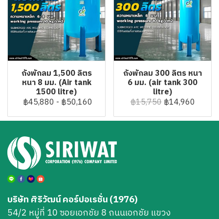
ถังพักลม 1,500 ลิตร
ถังพักลม 300 ลิตร หนา
หนา 8 มม. (Air tank
6 มม. (air tank 300
1500 litre)
litre)
฿45,880
-
฿50,160
฿15,750
฿14,960
บริษัท ศิริวัฒน์ คอร์ปอเรชั่น (1976)
54/2 หมู่ที่ 10 ซอยเอกชัย 8 ถนนเอกชัย แขวง