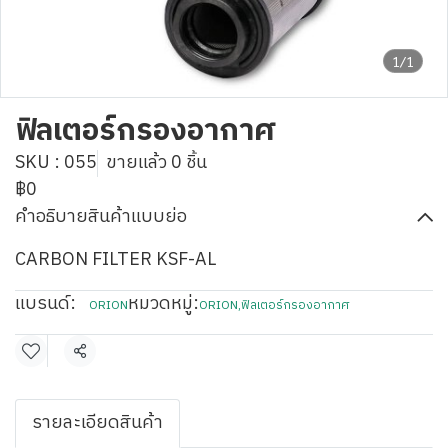
1/1
ฟิลเตอร์กรองอากาศ
SKU : 055
ขายแล้ว 0 ชิ้น
฿0
คำอธิบายสินค้าแบบย่อ
CARBON FILTER KSF-AL
แบรนด์:
หมวดหมู่:
ORION
ORION
,
ฟิลเตอร์กรองอากาศ
แชร์
รายละเอียดสินค้า