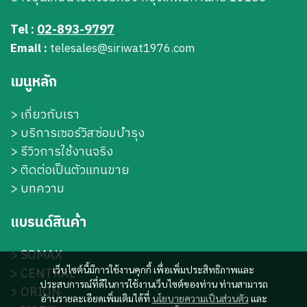
Tel :
02-893-9797
Email :
telesales@siriwat1976.com
เมนูหลัก
>
เกี่ยวกับเรา
>
บริการเซอร์วิสซ่อมบำรุง
> รีวิวการใช้งานจริง
> ติดต่อเป็นตัวแทนขาย
> บทความ
แบรนด์สินค้า
>
SOMAX
เว็บไซต์นี้มีการใช้งานคุกกี้ เพื่อเพิ่มประสิทธิภาพและ
>
CENTRAL
ประสบการณ์ที่ดีในการใช้งานเว็บไซต์ของท่าน ท่านสามารถ
>
ORION
อ่านรายละเอียดเพิ่มเติมได้ที่
นโยบายความเป็นส่วนตัว
และ