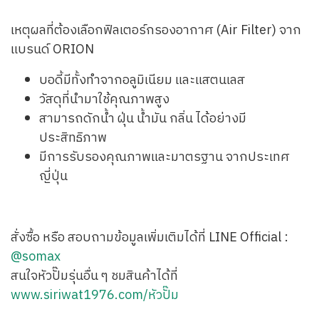
เหตุผลที่ต้องเลือกฟิลเตอร์กรองอากาศ (Air Filter) จาก
แบรนด์ ORION
บอดี้มีทั้งทำจากอลูมิเนียม และแสตนเลส
วัสดุที่นำมาใช้คุณภาพสูง
สามารถดักน้ำ ฝุ่น น้ำมัน กลิ่น ได้อย่างมี
ประสิทธิภาพ
มีการรับรองคุณภาพและมาตรฐาน จากประเทศ
ญี่ปุ่น
สั่งซื้อ หรือ สอบถามข้อมูลเพิ่มเติมได้ที่ LINE Official :
@somax
สนใจหัวปั๊มรุ่นอื่น ๆ ชมสินค้าได้ที่
www.siriwat1976.com/หัวปั๊ม