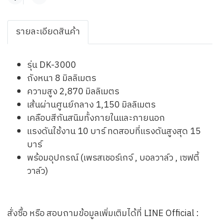
Share
รายละเอียดสินค้า
รุ่น DK-3000
ถังหนา 8 มิลลิเมตร
ความสูง 2,870 มิลลิเมตร
เส้นผ่านศูนย์กลาง 1,150 มิลลิเมตร
เคลือบสีกันสนิมทั้งภายในและภายนอก
แรงดันใช้งาน 10 บาร์ ทดสอบที่แรงดันสูงสุด 15
บาร์
พร้อมอุปกรณ์ (เพรสเชอร์เกจ์ , บอลวาล์ว , เซฟตี้
วาล์ว)
สั่งซื้อ หรือ สอบถามข้อมูลเพิ่มเติมได้ที่ LINE Official :