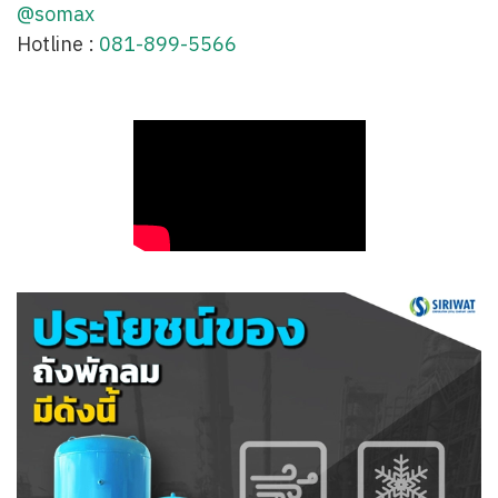
@somax
Hotline :
081-899-5566