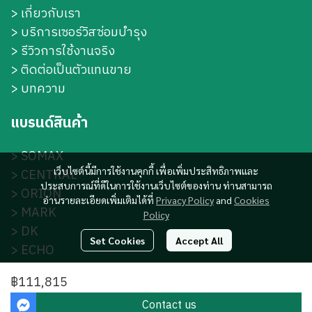
>
เกี่ยวกับเรา
>
บริการเซอร์วิสซ่อมบำรุง
> รีวิวการใช้งานจริง
> ติดต่อเป็นตัวแทนขาย
> บทความ
แบรนด์สินค้า
>
SOMAX
เว็บไซต์นี้มีการใช้งานคุกกี้ เพื่อเพิ่มประสิทธิภาพและ
>
CENTRAL
ประสบการณ์ที่ดีในการใช้งานเว็บไซต์ของท่าน ท่านสามารถ
>
ORION
อ่านรายละเอียดเพิ่มเติมได้ที่
Privacy Policy
and
Cookies
>
MARK
Policy
>
DK
Set Cookies
Accept All
>
ECHO
>
S-DK
฿111,815
Contact us