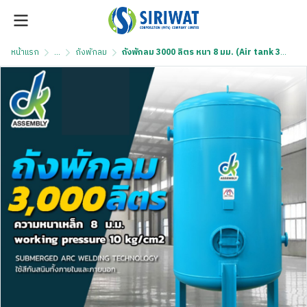
หน้าแรก
...
ถังพักลม
ถังพักลม 3000 ลิตร หนา 8 มม. (Air tank 3000 litre)