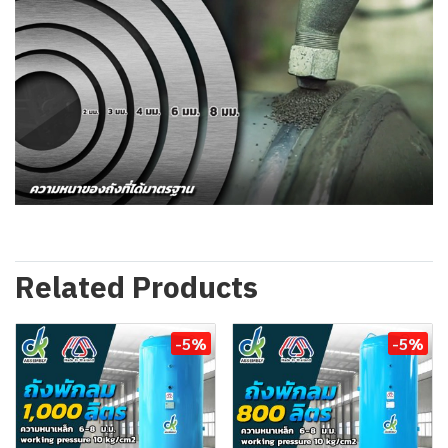
Related Products
-5%
-5%