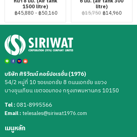
หนา 8 มม. (Air tank
6 มม. (air tank 300
1500 litre)
litre)
฿45,880
-
฿50,160
฿15,750
฿14,960
บริษัท ศิริวัฒน์ คอร์ปอเรชั่น (1976)
54/2 หมู่ที่ 10 ซอยเอกชัย 8 ถนนเอกชัย แขวง
บางขุนเทียน เขตจอมทอง กรุงเทพมหานคร 10150
Tel :
081-8995566
Email :
telesales@siriwat1976.com
เมนูหลัก