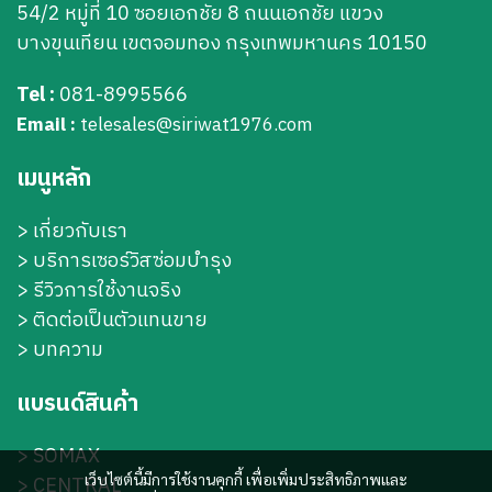
54/2 หมู่ที่ 10 ซอยเอกชัย 8 ถนนเอกชัย แขวง
บางขุนเทียน เขตจอมทอง กรุงเทพมหานคร 10150
Tel :
081-8995566
Email :
telesales@siriwat1976.com
เมนูหลัก
>
เกี่ยวกับเรา
>
บริการเซอร์วิสซ่อมบำรุง
> รีวิวการใช้งานจริง
> ติดต่อเป็นตัวแทนขาย
> บทความ
แบรนด์สินค้า
>
SOMAX
เว็บไซต์นี้มีการใช้งานคุกกี้ เพื่อเพิ่มประสิทธิภาพและ
>
CENTRAL