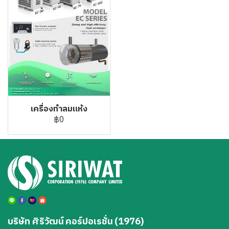
เครื่องทำลมแห้ง
฿0
บริษัท ศิริวัฒน์ คอร์ปอเรชั่น (1976)