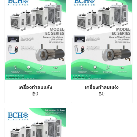
เครื่องทำลมแห้ง
เครื่องทำลมแห้ง
฿0
฿0