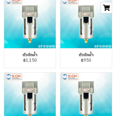
ตัวดักน้ำ
ตัวดักน้ำ
฿1,150
฿950