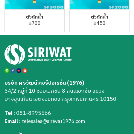
ตัวดักน้ำ
ตัวดักน้ำ
฿700
฿450
บริษัท ศิริวัฒน์ คอร์ปอเรชั่น (1976)
54/2 หมู่ที่ 10 ซอยเอกชัย 8 ถนนเอกชัย แขวง
บางขุนเทียน เขตจอมทอง กรุงเทพมหานคร 10150
Tel :
081-8995566
Email :
telesales@siriwat1976.com