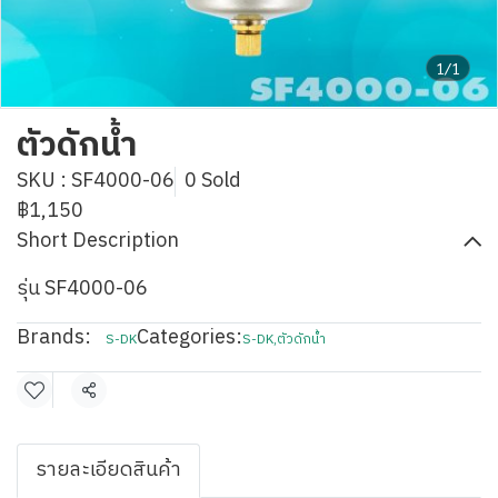
1/1
ตัวดักน้ำ
SKU : SF4000-06
0 Sold
฿1,150
Short Description
รุ่น SF4000-06
Brands:
Categories:
S-DK
S-DK
,
ตัวดักน้ำ
Share
รายละเอียดสินค้า