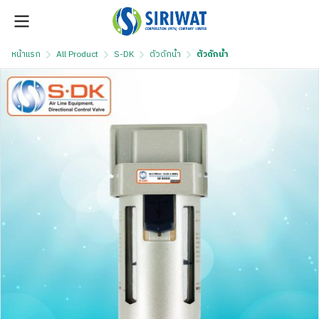
หน้าแรก
All Product
S-DK
ตัวดักน้ำ
ตัวดักน้ำ