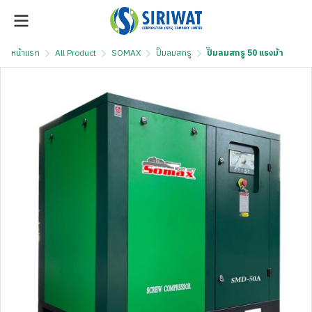
หน้าแรก
All Product
SOMAX
ปั๊มลมสกรู
ปั๊มลมสกรู 50 แรงม้า