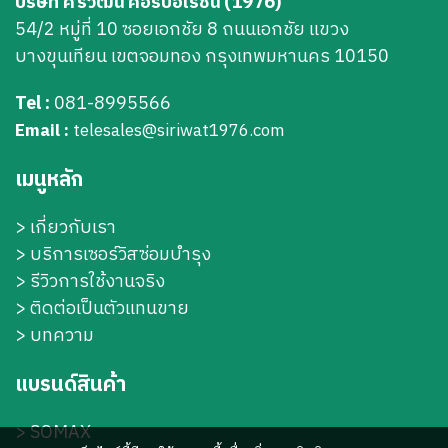
บริษัท ศิริวัฒน์ คอร์ปอเรชั่น (1976)
54/2 หมู่ที่ 10 ซอยเอกชัย 8 ถนนเอกชัย แขวง
บางขุนเทียน เขตจอมทอง กรุงเทพมหานคร 10150
Tel :
081-8995566
Email :
telesales@siriwat1976.com
เมนูหลัก
>
เกี่ยวกับเรา
>
บริการเซอร์วิสซ่อมบำรุง
> รีวิวการใช้งานจริง
> ติดต่อเป็นตัวแทนขาย
> บทความ
แบรนด์สินค้า
>
SOMAX