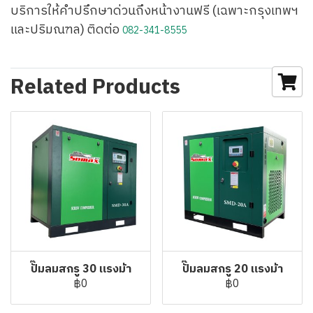
บริการให้คำปรึกษาด่วนถึงหน้างานฟรี (เฉพาะกรุงเทพฯ
และปริมณฑล) ติดต่อ
082-341-8555
Related Products
ปั๊มลมสกรู 30 แรงม้า
ปั๊มลมสกรู 20 แรงม้า
฿0
฿0