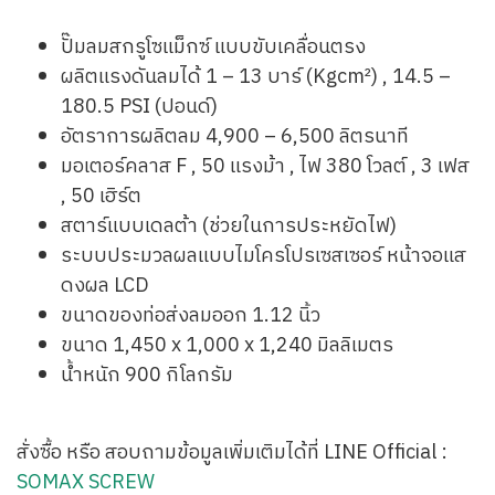
ปั๊มลมสกรูโซแม็กซ์ แบบขับเคลื่อนตรง
ผลิตแรงดันลมได้ 1 – 13 บาร์ (Kgcm²) , 14.5 –
180.5 PSI (ปอนด์)
อัตราการผลิตลม 4,900 – 6,500 ลิตรนาที
มอเตอร์คลาส F , 50 แรงม้า , ไฟ 380 โวลต์ , 3 เฟส
, 50 เฮิร์ต
สตาร์แบบเดลต้า (ช่วยในการประหยัดไฟ)
ระบบประมวลผลแบบไมโครโปรเซสเซอร์ หน้าจอแส
ดงผล LCD
ขนาดของท่อส่งลมออก 1.12 นิ้ว
ขนาด 1,450 x 1,000 x 1,240 มิลลิเมตร
น้ำหนัก 900 กิโลกรัม
สั่งซื้อ หรือ สอบถามข้อมูลเพิ่มเติมได้ที่ LINE Official :
SOMAX SCREW