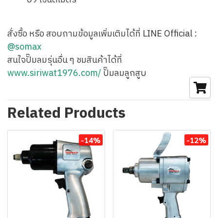
69 เซนติเมตร
สั่งซื้อ หรือ สอบถามข้อมูลเพิ่มเติมได้ที่ LINE Official :
@somax
สนใจปั๊มลมรุ่นอื่น ๆ ชมสินค้าได้ที่
www.siriwat1976.com/
ปั๊มลมลูกสูบ
Related Products
-14%
-12%