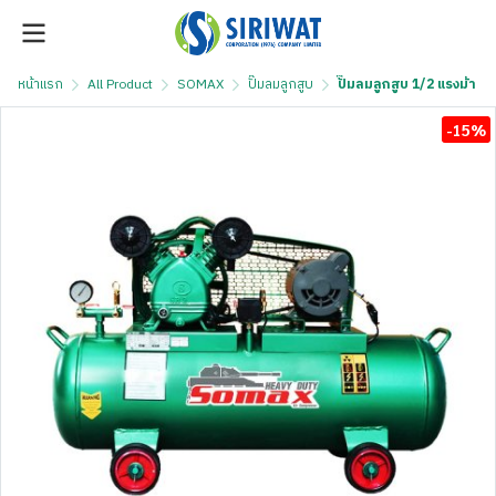
หน้าแรก
All Product
SOMAX
ปั๊มลมลูกสูบ
ปั๊มลมลูกสูบ 1/2 แรงม้า
-15%