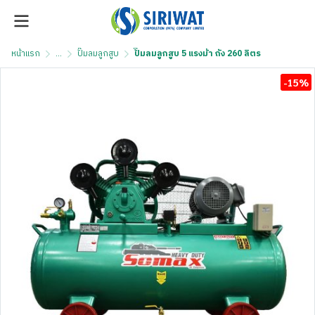
หน้าแรก
...
ปั๊มลมลูกสูบ
ปั๊มลมลูกสูบ 5 แรงม้า ถัง 260 ลิตร
-15%