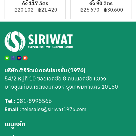
ถัง 117 ลิตร
ถัง 90 ลิตร
฿20,102
-
฿21,420
฿25,670
-
฿30,600
บริษัท ศิริวัฒน์ คอร์ปอเรชั่น (1976)
54/2 หมู่ที่ 10 ซอยเอกชัย 8 ถนนเอกชัย แขวง
บางขุนเทียน เขตจอมทอง กรุงเทพมหานคร 10150
Tel :
081-8995566
Email :
telesales@siriwat1976.com
เมนูหลัก