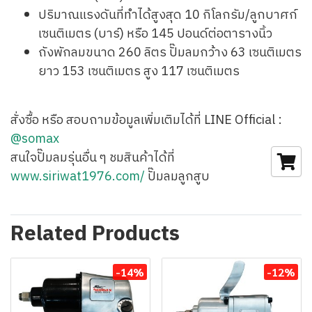
ปริมาณแรงดันที่ทำได้สูงสุด 10 กิโลกรัม/ลูกบาศก์
เซนติเมตร (บาร์) หรือ 145 ปอนด์ต่อตารางนิ้ว
ถังพักลมขนาด 260 ลิตร ปั๊มลมกว้าง 63 เซนติเมตร
ยาว 153 เซนติเมตร สูง 117 เซนติเมตร
สั่งซื้อ หรือ สอบถามข้อมูลเพิ่มเติมได้ที่ LINE Official :
@somax
สนใจปั๊มลมรุ่นอื่น ๆ ชมสินค้าได้ที่
www.siriwat1976.com/
ปั๊มลมลูกสูบ
Related Products
-14%
-12%