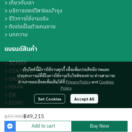
>
เกี่ยวกับเรา
>
บริการเซอร์วิสซ่อมบำรุง
> รีวิวการใช้งานจริง
> ติดต่อเป็นตัวแทนขาย
> บทความ
แบรนด์สินค้า
>
SOMAX
เว็บไซต์นี้มีการใช้งานคุกกี้ เพื่อเพิ่มประสิทธิภาพและ
>
CENTRAL
ประสบการณ์ที่ดีในการใช้งานเว็บไซต์ของท่าน ท่านสามารถ
>
ORION
อ่านรายละเอียดเพิ่มเติมได้ที่
Privacy Policy
and
Cookies
>
MARK
Policy
>
DK
Set Cookies
Accept All
>
ECHO
>
S-DK
฿49,215
฿57,900
Add to cart
Buy Now
© Copyright All Rights Reserved.