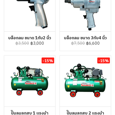
บล็อกลม ขนาด 1ทับ2 นิ้ว
บล็อกลม ขนาด 3ทับ4 นิ้ว
฿3,500
฿3,000
฿7,500
฿6,600
-15%
-15%
ปั๊มลมลูกสูบ 1 แรงม้า
ปั๊มลมลูกสูบ 2 แรงม้า