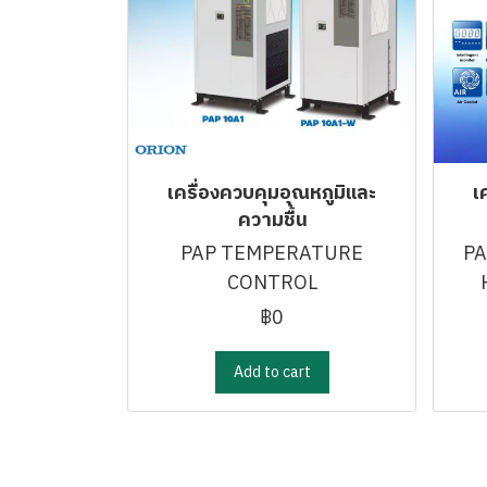
เครื่องควบคุมอุณหภูมิและ
เ
ความชื้น
PAP TEMPERATURE
P
CONTROL
฿0
Add to cart