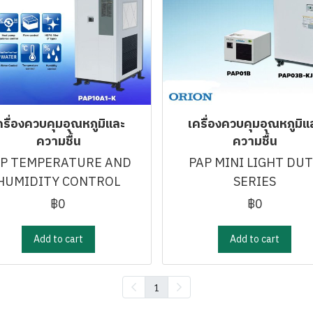
ครื่องควบคุมอุณหภูมิและ
เครื่องควบคุมอุณหภูมิแ
ความชื้น
ความชื้น
AP TEMPERATURE AND
PAP MINI LIGHT DU
HUMIDITY CONTROL
SERIES
฿0
฿0
Add to cart
Add to cart
1