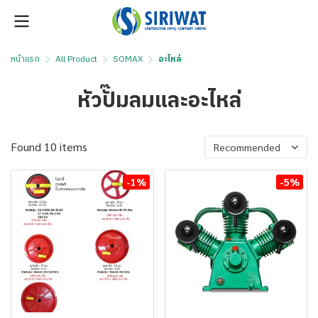
หน้าแรก
All Product
SOMAX
อะไหล่
หัวปั๊มลมและอะไหล่
Found 10 items
Recommended
-1%
-5%