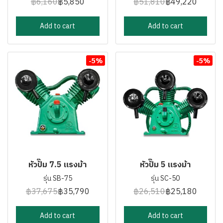
฿6,160
฿5,850
฿51,810
฿49,220
Add to cart
Add to cart
-5%
-5%
หัวปั๊ม 7.5 แรงม้า
หัวปั๊ม 5 แรงม้า
รุ่น SB-75
รุ่น SC-50
฿37,675
฿35,790
฿26,510
฿25,180
Add to cart
Add to cart