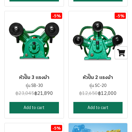
-5%
-5%
หัวปั๊ม 3 แรงม้า
หัวปั๊ม 2 แรงม้า
รุ่น SB-30
รุ่น SC-20
฿23,045
฿21,890
฿12,650
฿12,000
Add to cart
Add to cart
-5%