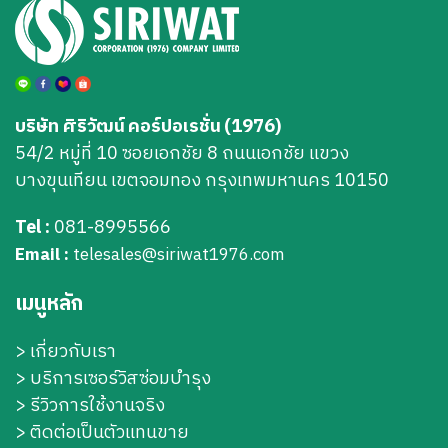
บริษัท ศิริวัฒน์ คอร์ปอเรชั่น (1976)
54/2 หมู่ที่ 10 ซอยเอกชัย 8 ถนนเอกชัย แขวง
บางขุนเทียน เขตจอมทอง กรุงเทพมหานคร 10150
Tel :
081-8995566
Email :
telesales@siriwat1976.com
เมนูหลัก
>
เกี่ยวกับเรา
>
บริการเซอร์วิสซ่อมบำรุง
> รีวิวการใช้งานจริง
> ติดต่อเป็นตัวแทนขาย