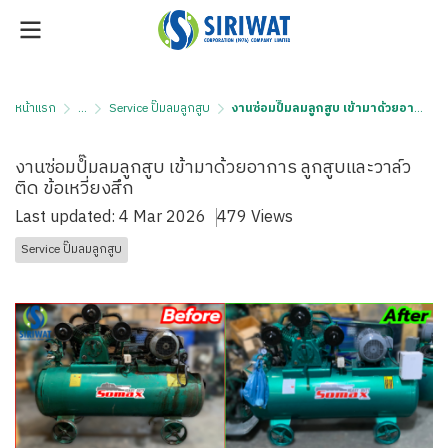
หน้าแรก
...
Service ปั๊มลมลูกสูบ
งานซ่อมปํ๊มลมลูกสูบ เข้ามาด้วยอาการ ลูกสูบและวาล์วติด ข้อเหวี่ยงสึก
งานซ่อมปํ๊มลมลูกสูบ เข้ามาด้วยอาการ ลูกสูบและวาล์ว
ติด ข้อเหวี่ยงสึก
Last updated: 4 Mar 2026
479 Views
Service ปั๊มลมลูกสูบ