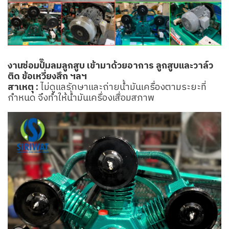
งานซ่อมปํ๊มลมลูกสูบ เข้ามาด้วยอาการ ลูกสูบและวาล์ว
ติด ข้อเหวี่ยงสึก ฯลฯ
สาเหตุ :
ไม่ดูแลรักษาและถ่ายน้ำมันเครื่องตามระยะที่
กำหนด จึงทำให้น้ำมันเครื่องเสื่อมสภาพ