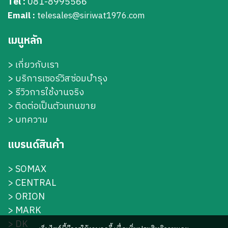
Tel :
081-8995566
Email :
telesales@siriwat1976.com
เมนูหลัก
>
เกี่ยวกับเรา
>
บริการเซอร์วิสซ่อมบำรุง
> รีวิวการใช้งานจริง
> ติดต่อเป็นตัวแทนขาย
> บทความ
แบรนด์สินค้า
>
SOMAX
>
CENTRAL
>
ORION
>
MARK
>
DK