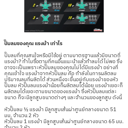
ปั๊มลมของคุณ แรงม้า เท่าไร
ปั๊มลมที่คุณสนใจหรือมีใช้อยู่ ตามมาตรฐานแล้วมีขนาดกี่
แรงม้า? ทำไมซื้อตามที่คนอื่นแนะนำแล้วทำลมได้ไม่พอ ซึ่ง
อาจจะเป็นเพราะหัวปั๊มลมของคุณไม่ได้มีแรงม้า อย่างที่
คุณเข้าใจ แรงม้าจากหัวปั๊มลม คือ กำลังในการผลิตลม
ปริมาณลมที่ผลิตได้ ส่วนหนึ่งจะขึ้นอยู่กับแรงม้าของหัว
ปั๊มลม หัวปั๊มลมแรงม้าน้อยก็ผลิตลมได้น้อย แรงม้าเยอะก็
ผลิตลมได้เยอะตามขนาดของแรงม้า ซึ่งหัวปั๊มลมแต่ละ
ขนาด ก็จะมีลูกสูบขนาดต่างๆ และจำนวนของลูกสูบ ดังนี้
หัวปั๊มลม ½ แรงม้า มีลูกสูบเส้นผ่าศูนย์กลางขนาด 51
มม. จำนวน 2 หัว
หัวปั๊มลม 1 แรงม้า มีลูกสูบเส้นผ่าศูนย์กลางขนาด 65 มม.
จำนวน 2 หัว