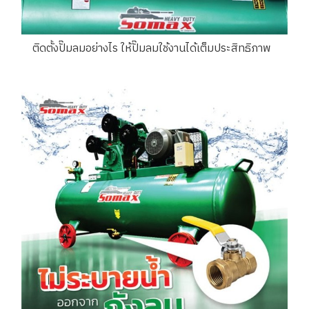
ติดตั้งปั๊มลมอย่างไร ให้ปั๊มลมใช้งานได้เต็มประสิทธิภาพ