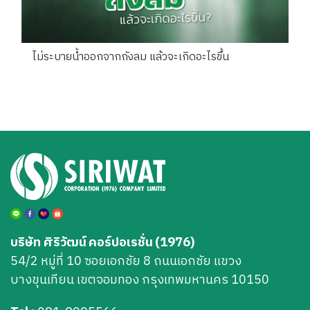
ไม่ระบายน้ำออกจากถังลม แล้วจะเกิดอะไรขึ้น
บริษัท ศิริวัฒน์ คอร์ปอเรชั่น (1976)
54/2 หมู่ที่ 10 ซอยเอกชัย 8 ถนนเอกชัย แขวง
บางขุนเทียน เขตจอมทอง กรุงเทพมหานคร 10150