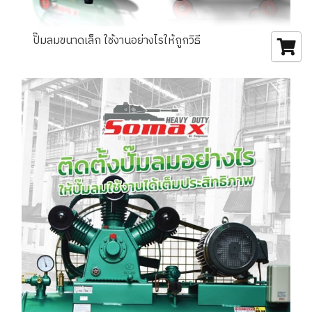
ปั๊มลมขนาดเล็ก ใช้งานอย่างไรให้ถูกวิธี